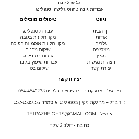
תל פז לגובה
עבודות גובה טיפוס גלישה וסנפלינג
ניווט
טיפולים מובילים
דף הבית
עבודות סנפלינג
אודות
ניקוי חלונות בגובה
גלריה
ניקוי חלונות אוסמוזה הפוכה
ממליצים
שיקום מבנים
מגזין
איטום בסנפלינג
הצהרת נגישות
עבודות שיפוץ בגובה
יצירת קשר
שיקום בטון
יצירת קשר
נייד גיל – מחלקת בינוי ושיפוצים כלליים 054-4540238
נייד ברק – מחלקת ניקיון בסנפלינג ואוסמוזה 052-6509155
אימייל - TELPAZHEIGHTS@GMAIL.COM
כתובת - דולב 3 שקד