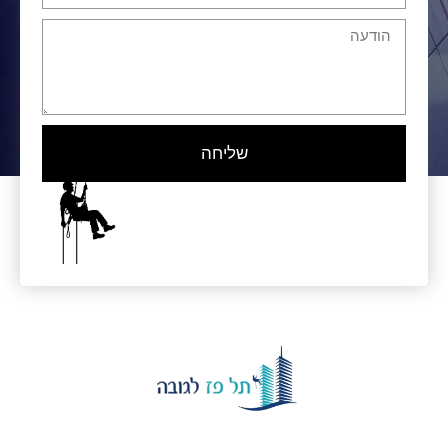
שליחה